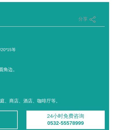
分享
/20*15等
、圆角边。
家庭、商店、酒店、咖啡厅等。
24小时免费咨询
0532-55578999