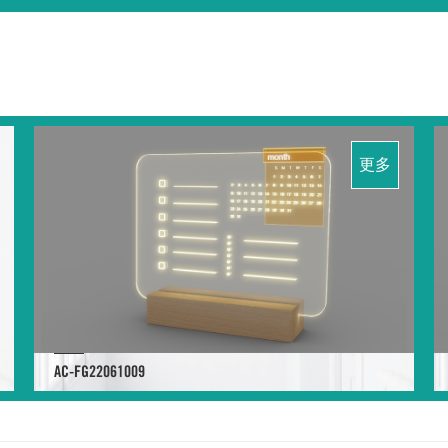
更多
AC-FG22061009