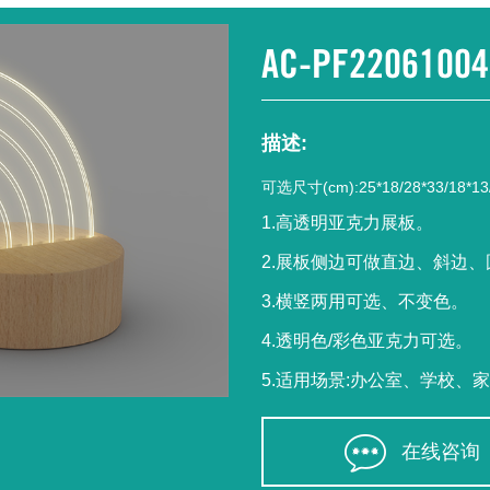
AC-PF22061004
描述:
可选尺寸(cm):25*18/28*33/18*13
1.高透明亚克力展板。
2.展板侧边可做直边、斜边
3.横竖两用可选、不变色。
4.透明色/彩色亚克力可选。
5.适用场景:办公室、学校、
在线咨询