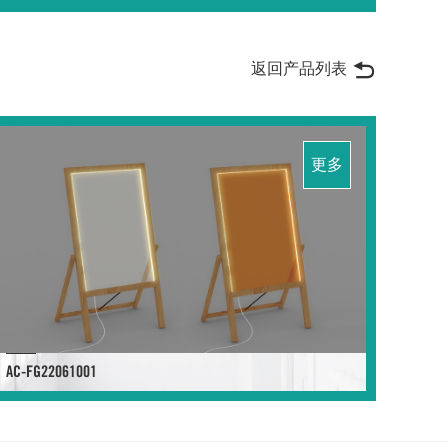
返回产品列表
更多
AC-FG22061001